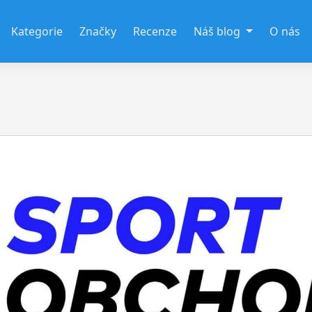
Kategorie
Značky
Recenze
Náš blog
O nás