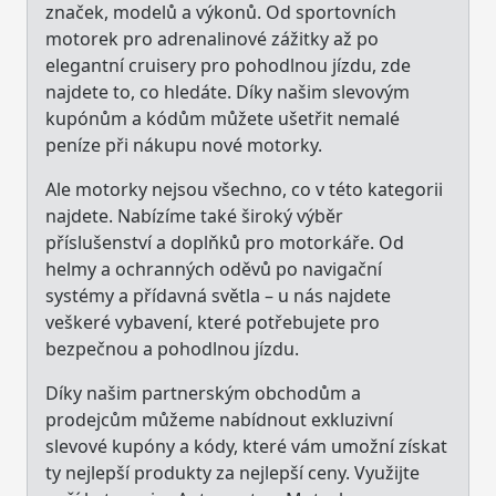
značek, modelů a výkonů. Od sportovních
motorek pro adrenalinové zážitky až po
elegantní cruisery pro pohodlnou jízdu, zde
najdete to, co hledáte. Díky našim slevovým
kupónům a kódům můžete ušetřit nemalé
peníze při nákupu nové motorky.
Ale motorky nejsou všechno, co v této kategorii
najdete. Nabízíme také široký výběr
příslušenství a doplňků pro motorkáře. Od
helmy a ochranných oděvů po navigační
systémy a přídavná světla – u nás najdete
veškeré vybavení, které potřebujete pro
bezpečnou a pohodlnou jízdu.
Díky našim partnerským obchodům a
prodejcům můžeme nabídnout exkluzivní
slevové kupóny a kódy, které vám umožní získat
ty nejlepší produkty za nejlepší ceny. Využijte