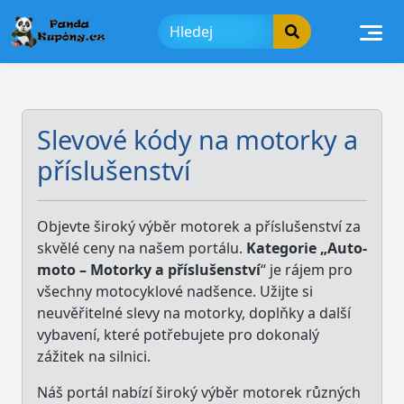
Skip
to
content
Slevové kódy na motorky a
příslušenství
Objevte široký výběr motorek a příslušenství za
skvělé ceny na našem portálu.
Kategorie „Auto-
moto – Motorky a příslušenství
“ je rájem pro
všechny motocyklové nadšence. Užijte si
neuvěřitelné slevy na motorky, doplňky a další
vybavení, které potřebujete pro dokonalý
zážitek na silnici.
Náš portál nabízí široký výběr motorek různých