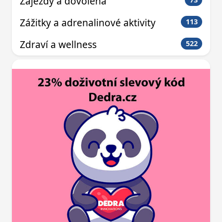
Zájezdy a dovolená
Zážitky a adrenalinové aktivity
113
Zdraví a wellness
522