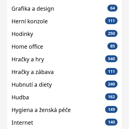
Grafika a design
64
Herní konzole
111
Hodinky
250
Home office
85
Hračky a hry
540
Hračky a zábava
111
Hubnutí a diety
240
Hudba
162
Hygiena a ženská péče
149
Internet
140