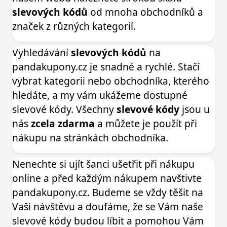
slevových kódů
od mnoha obchodníků a
značek z různých kategorií.
Vyhledávání
slevových kódů
na
pandakupony.cz je snadné a rychlé. Stačí
vybrat kategorii nebo obchodníka, kterého
hledáte, a my vám ukážeme dostupné
slevové kódy. Všechny
slevové kódy
jsou u
nás
zcela zdarma
a můžete je použít při
nákupu na stránkách obchodníka.
Nenechte si ujít šanci ušetřit při nákupu
online a před každým nákupem navštivte
pandakupony.cz. Budeme se vždy těšit na
Vaši návštěvu a doufáme, že se Vám naše
slevové kódy budou líbit a pomohou Vám