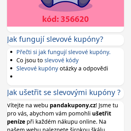
Jak fungují slevové kupóny?
Přečti si jak fungují slevové kupóny.
Co jsou to
slevové kódy
Slevové kupóny
otázky a odpovědi
Jak ušetřit se slevovými kupóny ?
Vítejte na webu
pandakupony.cz
! Jsme tu
pro vás, abychom vám pomohli
ušetřit
peníze
při každém nákupu online. Na
našem webu naleznete širokou škálu