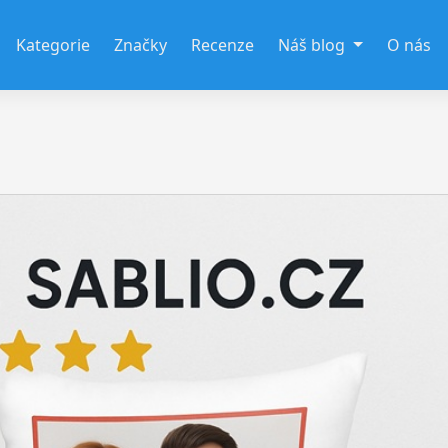
Kategorie
Značky
Recenze
Náš blog
O nás