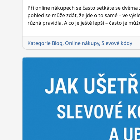
Při online nákupech se často setkáte se dvěma 
pohled se může zdát, že jde o to samé – ve výsle
různá pravidla. A co je ještě lepší – často je mů
Kategorie
Blog
,
Online nákupy
,
Slevové kódy