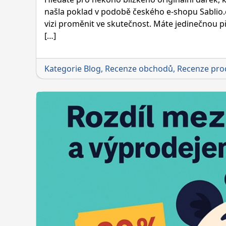
našla poklad v podobě českého e-shopu Sablio.cz.
vizi proměnit ve skutečnost. Máte jedinečnou př
[…]
Kategorie
Blog
,
Recenze obchodů
,
Recenze pro