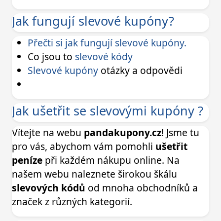
Jak fungují slevové kupóny?
Přečti si jak fungují slevové kupóny.
Co jsou to
slevové kódy
Slevové kupóny
otázky a odpovědi
Jak ušetřit se slevovými kupóny ?
Vítejte na webu
pandakupony.cz
! Jsme tu
pro vás, abychom vám pomohli
ušetřit
peníze
při každém nákupu online. Na
našem webu naleznete širokou škálu
slevových kódů
od mnoha obchodníků a
značek z různých kategorií.