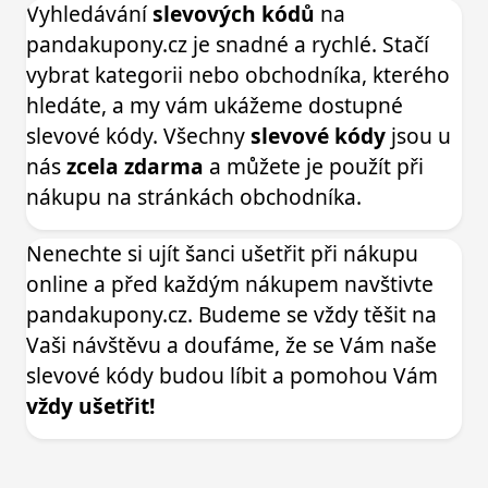
Vyhledávání
slevových kódů
na
pandakupony.cz je snadné a rychlé. Stačí
vybrat kategorii nebo obchodníka, kterého
hledáte, a my vám ukážeme dostupné
slevové kódy. Všechny
slevové kódy
jsou u
nás
zcela zdarma
a můžete je použít při
nákupu na stránkách obchodníka.
Nenechte si ujít šanci ušetřit při nákupu
online a před každým nákupem navštivte
pandakupony.cz. Budeme se vždy těšit na
Vaši návštěvu a doufáme, že se Vám naše
slevové kódy budou líbit a pomohou Vám
vždy ušetřit!