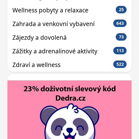
Wellness pobyty a relaxace
25
Zahrada a venkovní vybavení
643
Zájezdy a dovolená
73
Zážitky a adrenalinové aktivity
113
Zdraví a wellness
522