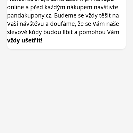
online a před každým nákupem navštivte
pandakupony.cz. Budeme se vždy těšit na
Vaši návštěvu a doufáme, že se Vám naše
slevové kódy budou líbit a pomohou Vám
vždy ušetřit!