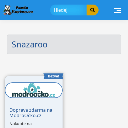
Skip
to
content
Snazaroo
Bezva!
Doprava zdarma na
ModroOčko.cz
Nakupte na