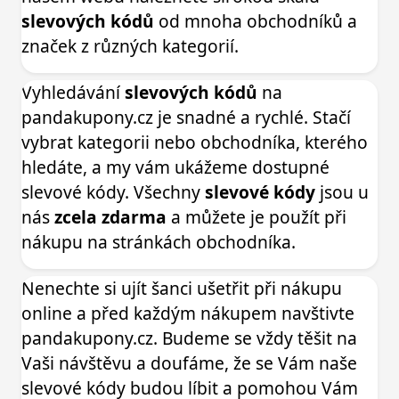
slevových kódů
od mnoha obchodníků a
značek z různých kategorií.
Vyhledávání
slevových kódů
na
pandakupony.cz je snadné a rychlé. Stačí
vybrat kategorii nebo obchodníka, kterého
hledáte, a my vám ukážeme dostupné
slevové kódy. Všechny
slevové kódy
jsou u
nás
zcela zdarma
a můžete je použít při
nákupu na stránkách obchodníka.
Nenechte si ujít šanci ušetřit při nákupu
online a před každým nákupem navštivte
pandakupony.cz. Budeme se vždy těšit na
Vaši návštěvu a doufáme, že se Vám naše
slevové kódy budou líbit a pomohou Vám