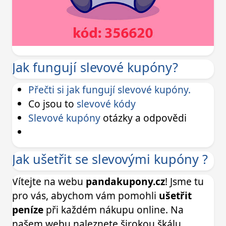
Jak fungují slevové kupóny?
Přečti si jak fungují slevové kupóny.
Co jsou to
slevové kódy
Slevové kupóny
otázky a odpovědi
Jak ušetřit se slevovými kupóny ?
Vítejte na webu
pandakupony.cz
! Jsme tu
pro vás, abychom vám pomohli
ušetřit
peníze
při každém nákupu online. Na
našem webu naleznete širokou škálu