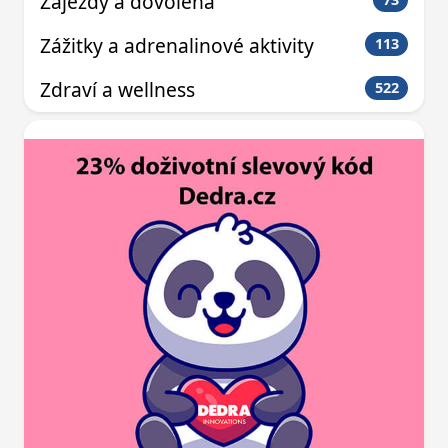
Zájezdy a dovolená
Zážitky a adrenalinové aktivity
113
Zdraví a wellness
522