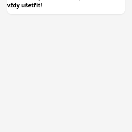
vždy ušetřit!