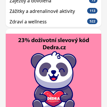
Zájezdy a dovolená
73
Zážitky a adrenalinové aktivity
113
Zdraví a wellness
522