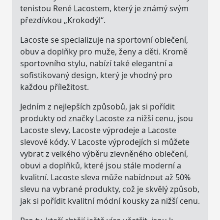
tenistou René Lacostem, který je známý svým
přezdívkou „Krokodýl“.
Lacoste se specializuje na sportovní oblečení,
obuv a doplňky pro muže, ženy a děti. Kromě
sportovního stylu, nabízí také elegantní a
sofistikovaný design, který je vhodný pro
každou příležitost.
Jedním z nejlepších způsobů, jak si pořídit
produkty od značky Lacoste za nižší cenu, jsou
Lacoste slevy, Lacoste výprodeje a Lacoste
slevové kódy. V Lacoste výprodejích si můžete
vybrat z velkého výběru zlevněného oblečení,
obuvi a doplňků, které jsou stále moderní a
kvalitní. Lacoste sleva může nabídnout až 50%
slevu na vybrané produkty, což je skvělý způsob,
jak si pořídit kvalitní módní kousky za nižší cenu.