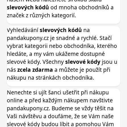
slevových kódů
od mnoha obchodníků a
značek z různých kategorií.
Vyhledávání
slevových kódů
na
pandakupony.cz je snadné a rychlé. Stačí
vybrat kategorii nebo obchodníka, kterého
hledáte, a my vám ukážeme dostupné
slevové kódy. Všechny
slevové kódy
jsou u
nás
zcela zdarma
a můžete je použít při
nákupu na stránkách obchodníka.
Nenechte si ujít šanci ušetřit při nákupu
online a před každým nákupem navštivte
pandakupony.cz. Budeme se vždy těšit na
Vaši návštěvu a doufáme, že se Vám naše
slevové kódy budou líbit a pomohou Vám