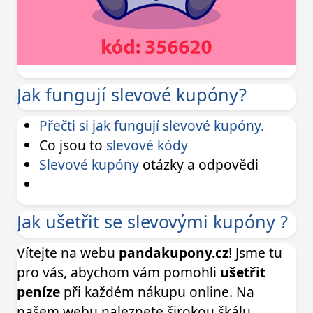
Jak fungují slevové kupóny?
Přečti si jak fungují slevové kupóny.
Co jsou to
slevové kódy
Slevové kupóny
otázky a odpovědi
Jak ušetřit se slevovými kupóny ?
Vítejte na webu
pandakupony.cz
! Jsme tu
pro vás, abychom vám pomohli
ušetřit
peníze
při každém nákupu online. Na
našem webu naleznete širokou škálu