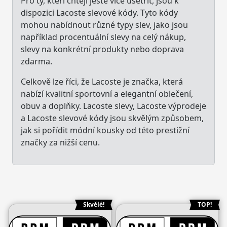
Pro ty, kteří chtějí ještě více ušetřit, jsou k
dispozici Lacoste slevové kódy. Tyto kódy
mohou nabídnout různé typy slev, jako jsou
například procentuální slevy na celý nákup,
slevy na konkrétní produkty nebo doprava
zdarma.
Celkově lze říci, že Lacoste je značka, která
nabízí kvalitní sportovní a elegantní oblečení,
obuv a doplňky. Lacoste slevy, Lacoste výprodeje
a Lacoste slevové kódy jsou skvělým způsobem,
jak si pořídit módní kousky od této prestižní
značky za nižší cenu.
Skvělé!
TOP!