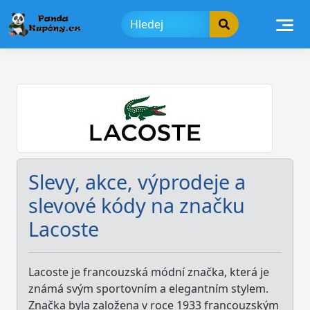
Skip
to
content
Slevy, akce, výprodeje a
slevové kódy na značku
Lacoste
Lacoste je francouzská módní značka, která je
známá svým sportovním a elegantním stylem.
Značka byla založena v roce 1933 francouzským