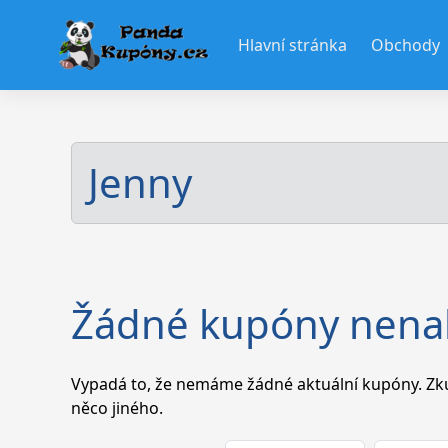
Skip
to
Hlavní stránka
Obchody
content
Jenny
Žádné kupóny nena
Vypadá to, že nemáme žádné aktuální kupóny. Zkus
něco jiného.