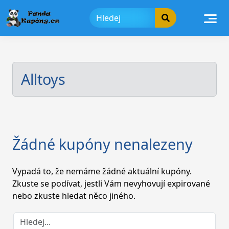
Skip
to
content
Alltoys
Žádné kupóny nenalezeny
Vypadá to, že nemáme žádné aktuální kupóny.
Zkuste se podívat, jestli Vám nevyhovují expirované
nebo zkuste hledat něco jiného.