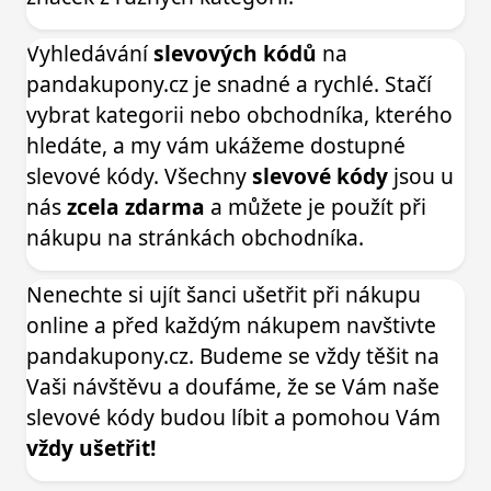
Vyhledávání
slevových kódů
na
pandakupony.cz je snadné a rychlé. Stačí
vybrat kategorii nebo obchodníka, kterého
hledáte, a my vám ukážeme dostupné
slevové kódy. Všechny
slevové kódy
jsou u
nás
zcela zdarma
a můžete je použít při
nákupu na stránkách obchodníka.
Nenechte si ujít šanci ušetřit při nákupu
online a před každým nákupem navštivte
pandakupony.cz. Budeme se vždy těšit na
Vaši návštěvu a doufáme, že se Vám naše
slevové kódy budou líbit a pomohou Vám
vždy ušetřit!