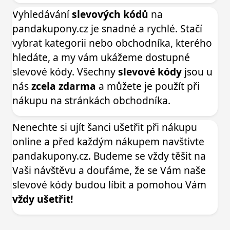
Vyhledávání
slevových kódů
na
pandakupony.cz je snadné a rychlé. Stačí
vybrat kategorii nebo obchodníka, kterého
hledáte, a my vám ukážeme dostupné
slevové kódy. Všechny
slevové kódy
jsou u
nás
zcela zdarma
a můžete je použít při
nákupu na stránkách obchodníka.
Nenechte si ujít šanci ušetřit při nákupu
online a před každým nákupem navštivte
pandakupony.cz. Budeme se vždy těšit na
Vaši návštěvu a doufáme, že se Vám naše
slevové kódy budou líbit a pomohou Vám
vždy ušetřit!