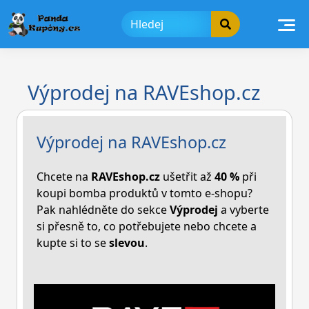
Skip
to
content
Výprodej na RAVEshop.cz
Výprodej na RAVEshop.cz
Chcete na
RAVEshop.cz
ušetřit až
40 %
při
koupi bomba produktů v tomto e-shopu?
Pak nahlédněte do sekce
Výprodej
a vyberte
si přesně to, co potřebujete nebo chcete a
kupte si to se
slevou
.