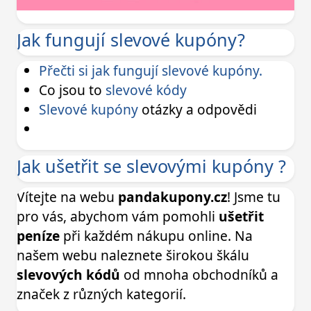
Jak fungují slevové kupóny?
Přečti si jak fungují slevové kupóny.
Co jsou to
slevové kódy
Slevové kupóny
otázky a odpovědi
Jak ušetřit se slevovými kupóny ?
Vítejte na webu
pandakupony.cz
! Jsme tu
pro vás, abychom vám pomohli
ušetřit
peníze
při každém nákupu online. Na
našem webu naleznete širokou škálu
slevových kódů
od mnoha obchodníků a
značek z různých kategorií.