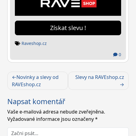
Získat slevu !
Raveshop.cz
0
Navigace
Novinky a slevy od
Slevy na RAVEshop.cz
pro
RAVEshop.cz
příspěvek
Napsat komentář
Vaše e-mailová adresa nebude zveřejněna.
Vyžadované informace jsou označeny
*