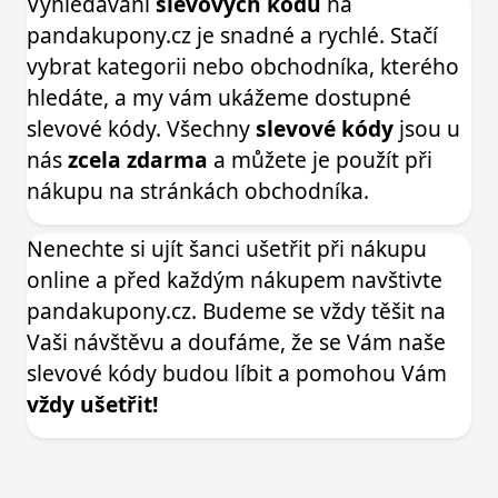
Vyhledávání
slevových kódů
na
pandakupony.cz je snadné a rychlé. Stačí
vybrat kategorii nebo obchodníka, kterého
hledáte, a my vám ukážeme dostupné
slevové kódy. Všechny
slevové kódy
jsou u
nás
zcela zdarma
a můžete je použít při
nákupu na stránkách obchodníka.
Nenechte si ujít šanci ušetřit při nákupu
online a před každým nákupem navštivte
pandakupony.cz. Budeme se vždy těšit na
Vaši návštěvu a doufáme, že se Vám naše
slevové kódy budou líbit a pomohou Vám
vždy ušetřit!