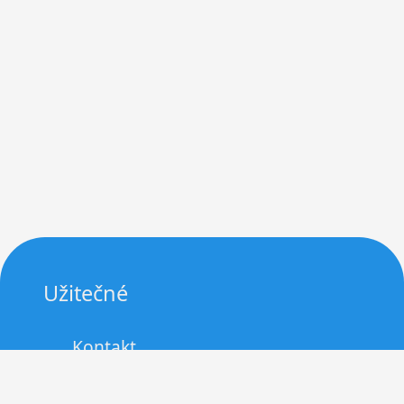
Užitečné
Kontakt
Zásady cookies (EU)