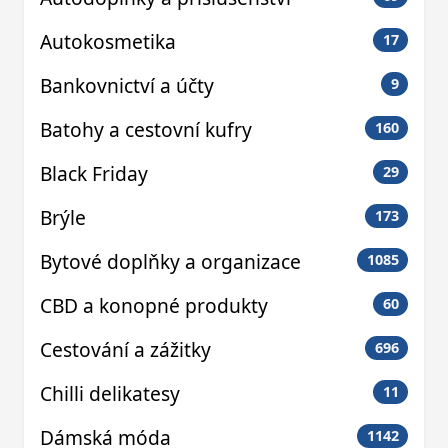
Autokosmetika
17
Bankovnictví a účty
9
Batohy a cestovní kufry
160
Black Friday
29
Brýle
173
Bytové doplňky a organizace
1085
CBD a konopné produkty
60
Cestování a zážitky
696
Chilli delikatesy
11
Dámská móda
1142