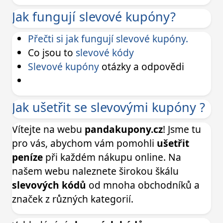
Jak fungují slevové kupóny?
Přečti si jak fungují slevové kupóny.
Co jsou to
slevové kódy
Slevové kupóny
otázky a odpovědi
Jak ušetřit se slevovými kupóny ?
Vítejte na webu
pandakupony.cz
! Jsme tu
pro vás, abychom vám pomohli
ušetřit
peníze
při každém nákupu online. Na
našem webu naleznete širokou škálu
slevových kódů
od mnoha obchodníků a
značek z různých kategorií.