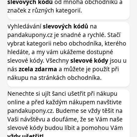
slevových kódů
od mnoha obchodníků a
značek z různých kategorií.
Vyhledávání
slevových kódů
na
pandakupony.cz je snadné a rychlé. Stačí
vybrat kategorii nebo obchodníka, kterého
hledáte, a my vám ukážeme dostupné
slevové kódy. Všechny
slevové kódy
jsou u
nás
zcela zdarma
a můžete je použít při
nákupu na stránkách obchodníka.
Nenechte si ujít šanci ušetřit při nákupu
online a před každým nákupem navštivte
pandakupony.cz. Budeme se vždy těšit na
Vaši návštěvu a doufáme, že se Vám naše
slevové kódy budou líbit a pomohou Vám
vždy ušetřit!