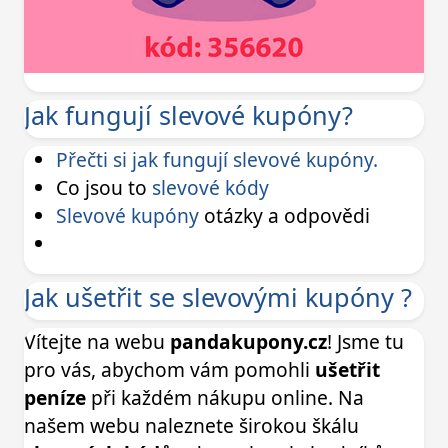
Jak fungují slevové kupóny?
Přečti si jak fungují slevové kupóny.
Co jsou to
slevové kódy
Slevové kupóny
otázky a odpovědi
Jak ušetřit se slevovými kupóny ?
Vítejte na webu
pandakupony.cz
! Jsme tu
pro vás, abychom vám pomohli
ušetřit
peníze
při každém nákupu online. Na
našem webu naleznete širokou škálu