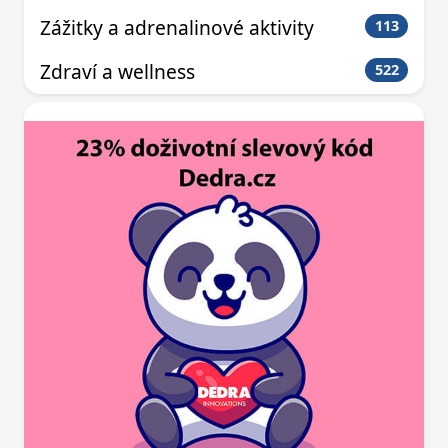
Zážitky a adrenalinové aktivity
113
Zdraví a wellness
522