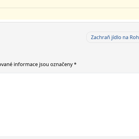
Zachraň jídlo na Rohl
vané informace jsou označeny
*