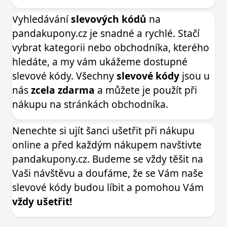
Vyhledávání
slevových kódů
na
pandakupony.cz je snadné a rychlé. Stačí
vybrat kategorii nebo obchodníka, kterého
hledáte, a my vám ukážeme dostupné
slevové kódy. Všechny
slevové kódy
jsou u
nás
zcela zdarma
a můžete je použít při
nákupu na stránkách obchodníka.
Nenechte si ujít šanci ušetřit při nákupu
online a před každým nákupem navštivte
pandakupony.cz. Budeme se vždy těšit na
Vaši návštěvu a doufáme, že se Vám naše
slevové kódy budou líbit a pomohou Vám
vždy ušetřit!