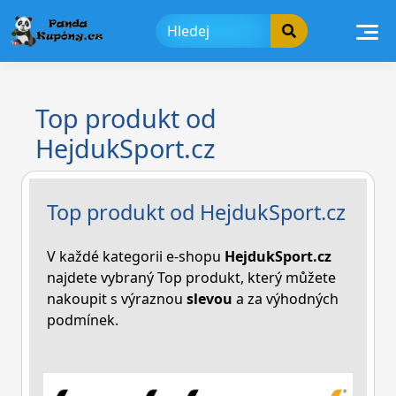
Skip
to
content
Top produkt od
HejdukSport.cz
Top produkt od HejdukSport.cz
V každé kategorii e-shopu
HejdukSport.cz
najdete vybraný Top produkt, který můžete
nakoupit s výraznou
slevou
a za výhodných
podmínek.