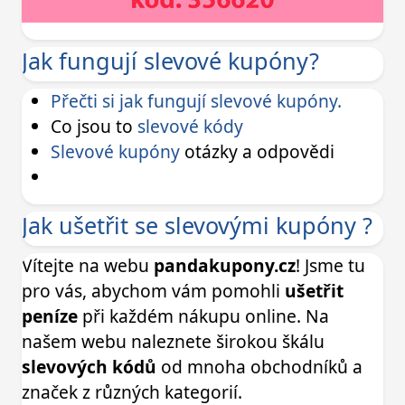
Jak fungují slevové kupóny?
Přečti si jak fungují slevové kupóny.
Co jsou to
slevové kódy
Slevové kupóny
otázky a odpovědi
Jak ušetřit se slevovými kupóny ?
Vítejte na webu
pandakupony.cz
! Jsme tu
pro vás, abychom vám pomohli
ušetřit
peníze
při každém nákupu online. Na
našem webu naleznete širokou škálu
slevových kódů
od mnoha obchodníků a
značek z různých kategorií.