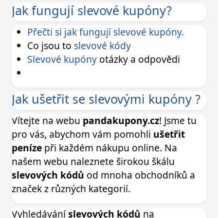
Jak fungují slevové kupóny?
Přečti si jak fungují slevové kupóny.
Co jsou to
slevové kódy
Slevové kupóny
otázky a odpovědi
Jak ušetřit se slevovými kupóny ?
Vítejte na webu
pandakupony.cz
! Jsme tu
pro vás, abychom vám pomohli
ušetřit
peníze
při každém nákupu online. Na
našem webu naleznete širokou škálu
slevových kódů
od mnoha obchodníků a
značek z různých kategorií.
Vyhledávání
slevových kódů
na