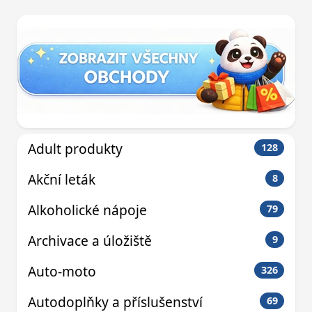
Adult produkty
128
Akční leták
8
Alkoholické nápoje
79
Archivace a úložiště
9
Auto-moto
326
Autodoplňky a příslušenství
69