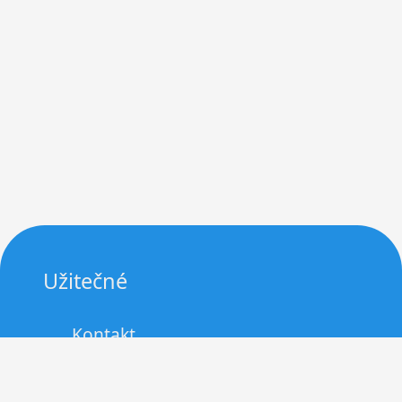
Užitečné
Kontakt
Zásady cookies (EU)