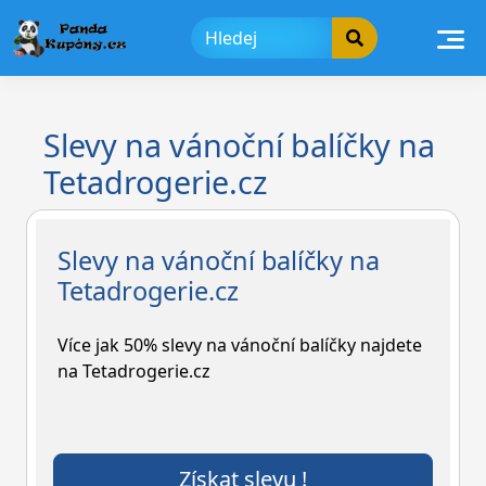
Skip
to
content
Slevy na vánoční balíčky na
Tetadrogerie.cz
Slevy na vánoční balíčky na
Tetadrogerie.cz
Více jak 50% slevy na vánoční balíčky najdete
na Tetadrogerie.cz
Získat slevu !