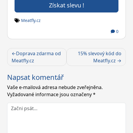
Získat slevu !
Meatfly.cz
0
Navigace
Doprava zdarma od
15% slevový kód do
pro
Meatfly.cz
Meatfly.cz
příspěvek
Napsat komentář
Vaše e-mailová adresa nebude zveřejněna.
Vyžadované informace jsou označeny
*