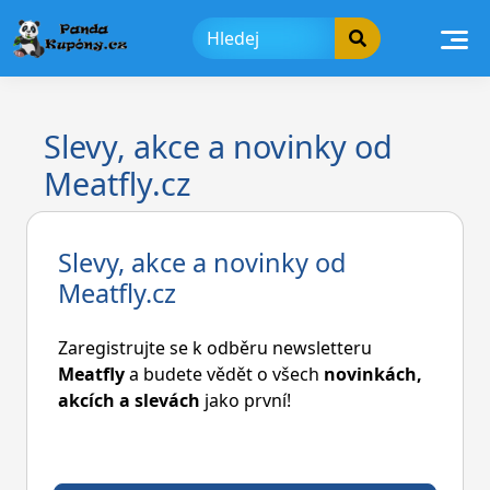
Skip
to
content
Slevy, akce a novinky od
Meatfly.cz
Slevy, akce a novinky od
Meatfly.cz
Zaregistrujte se k odběru newsletteru
Meatfly
a budete vědět o všech
novinkách,
akcích a slevách
jako první!