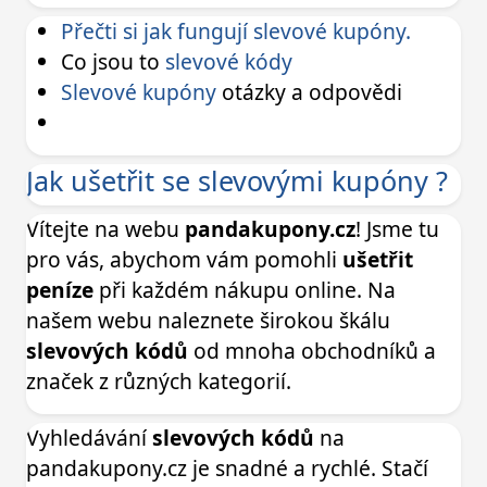
Přečti si jak fungují slevové kupóny.
Co jsou to
slevové kódy
Slevové kupóny
otázky a odpovědi
Jak ušetřit se slevovými kupóny ?
Vítejte na webu
pandakupony.cz
! Jsme tu
pro vás, abychom vám pomohli
ušetřit
peníze
při každém nákupu online. Na
našem webu naleznete širokou škálu
slevových kódů
od mnoha obchodníků a
značek z různých kategorií.
Vyhledávání
slevových kódů
na
pandakupony.cz je snadné a rychlé. Stačí