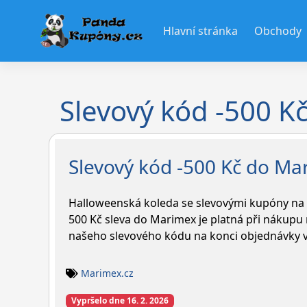
Skip
to
Hlavní stránka
Obchody
content
Slevový kód -500 K
Slevový kód -500 Kč do Ma
Halloweenská koleda se slevovými kupóny na
500 Kč sleva do Marimex je platná při nákupu
našeho slevového kódu na konci objednávky v
Marimex.cz
Vypršelo dne 16. 2. 2026