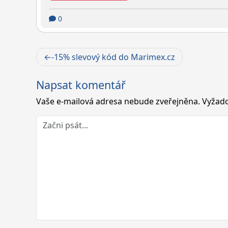
0
Navigace
-15% slevový kód do Marimex.cz
pro
Napsat komentář
příspěvek
Vaše e-mailová adresa nebude zveřejněna.
Vyžado