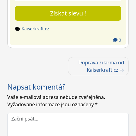
Získat slevu !
Kaiserkraft.cz
0
Navigace
Doprava zdarma od
pro
Kaiserkraft.cz
příspěvek
Napsat komentář
Vaše e-mailová adresa nebude zveřejněna.
Vyžadované informace jsou označeny
*