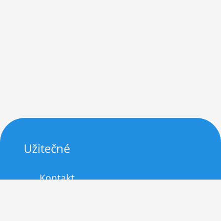
Užitečné
Kontakt
Zásady cookies (EU)