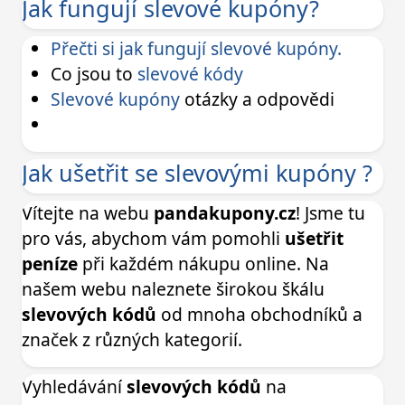
Jak fungují slevové kupóny?
Přečti si jak fungují slevové kupóny.
Co jsou to
slevové kódy
Slevové kupóny
otázky a odpovědi
Jak ušetřit se slevovými kupóny ?
Vítejte na webu
pandakupony.cz
! Jsme tu
pro vás, abychom vám pomohli
ušetřit
peníze
při každém nákupu online. Na
našem webu naleznete širokou škálu
slevových kódů
od mnoha obchodníků a
značek z různých kategorií.
Vyhledávání
slevových kódů
na