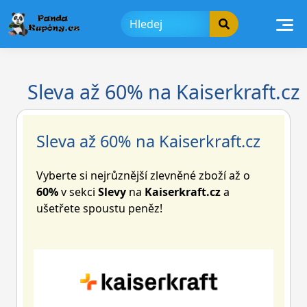
Skip
to
content
Sleva až 60% na Kaiserkraft.cz
Sleva až 60% na Kaiserkraft.cz
Vyberte si nejrůznější zlevněné zboží až o
60%
v sekci
Slevy
na
Kaiserkraft.cz
a
ušetřete spoustu peněz!