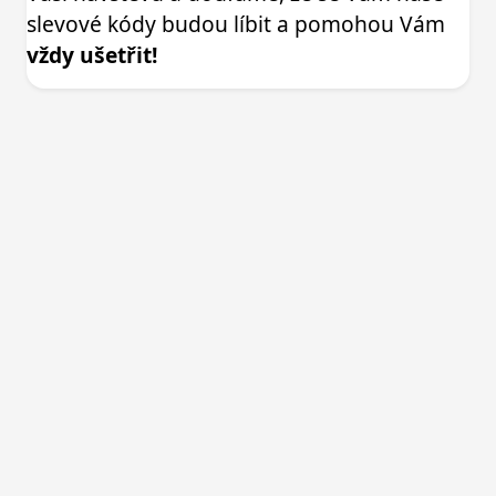
slevové kódy budou líbit a pomohou Vám
vždy ušetřit!