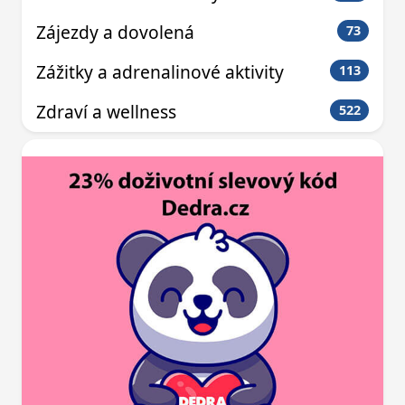
Zájezdy a dovolená
73
Zážitky a adrenalinové aktivity
113
Zdraví a wellness
522