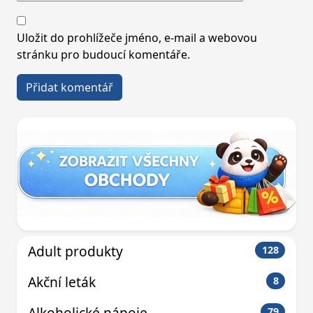
Uložit do prohlížeče jméno, e-mail a webovou
stránku pro budoucí komentáře.
Adult produkty
128
Akční leták
8
Alkoholické nápoje
79