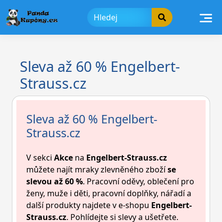
Skip
to
content
Sleva až 60 % Engelbert-
Strauss.cz
Sleva až 60 % Engelbert-
Strauss.cz
V sekci
Akce
na
Engelbert-Strauss.cz
můžete najít mraky zlevněného zboží
se
slevou až 60 %
. Pracovní oděvy, oblečení pro
ženy, muže i děti, pracovní doplňky, nářadí a
další produkty najdete v e-shopu
Engelbert-
Strauss.cz
.
Pohlídejte si slevy a ušetřete.