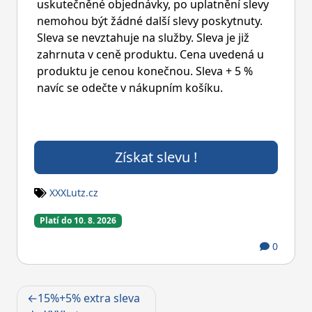
uskutečněné objednávky, po uplatnění slevy
nemohou být žádné další slevy poskytnuty.
Sleva se nevztahuje na služby. Sleva je již
zahrnuta v ceně produktu. Cena uvedená u
produktu je cenou konečnou. Sleva + 5 %
navíc se odečte v nákupním košíku.
Získat slevu !
XXXLutz.cz
Platí do 10. 8. 2026
0
Navigace
15%+5% extra sleva