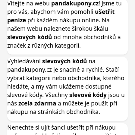
Vítejte na webu
pandakupony.cz
! Jsme tu
pro vás, abychom vám pomohli
ušetřit
peníze
při každém nákupu online. Na
našem webu naleznete širokou škálu
slevových kódů
od mnoha obchodníků a
značek z různých kategorií.
Vyhledávání
slevových kódů
na
pandakupony.cz je snadné a rychlé. Stačí
vybrat kategorii nebo obchodníka, kterého
hledáte, a my vám ukážeme dostupné
slevové kódy. Všechny
slevové kódy
jsou u
nás
zcela zdarma
a můžete je použít při
nákupu na stránkách obchodníka.
Nenechte si ujít šanci ušetřit při nákupu