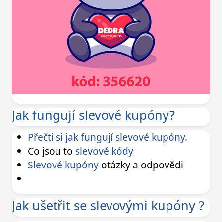
Jak fungují slevové kupóny?
Přečti si jak fungují slevové kupóny.
Co jsou to
slevové kódy
Slevové kupóny
otázky a odpovědi
Jak ušetřit se slevovými kupóny ?