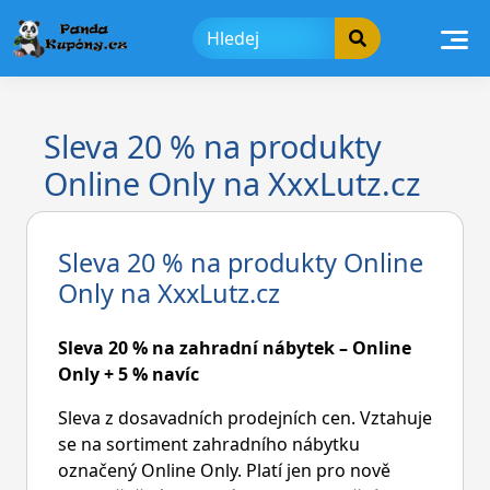
Skip
to
content
Sleva 20 % na produkty
Online Only na XxxLutz.cz
Sleva 20 % na produkty Online
Only na XxxLutz.cz
Sleva 20 % na zahradní nábytek – Online
Only + 5 % navíc
Sleva z dosavadních prodejních cen. Vztahuje
se na sortiment zahradního nábytku
označený Online Only. Platí jen pro nově