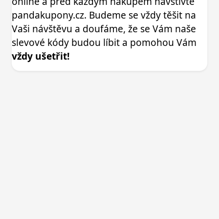
online a před každým nákupem navštivte
pandakupony.cz. Budeme se vždy těšit na
Vaši návštěvu a doufáme, že se Vám naše
slevové kódy budou líbit a pomohou Vám
vždy ušetřit!