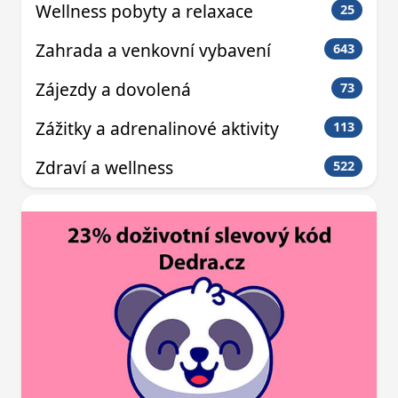
Wellness pobyty a relaxace
25
Zahrada a venkovní vybavení
643
Zájezdy a dovolená
73
Zážitky a adrenalinové aktivity
113
Zdraví a wellness
522