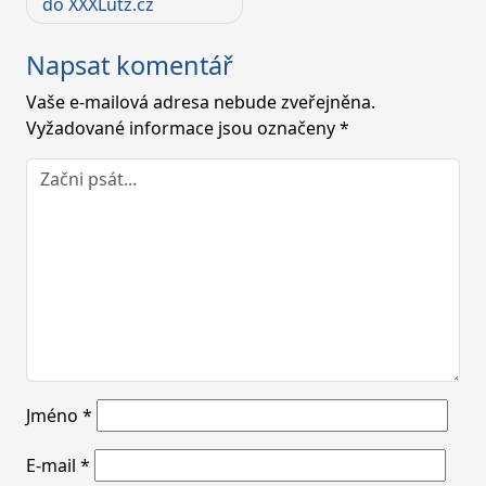
pro
do XXXLutz.cz
příspěvek
Napsat komentář
Vaše e-mailová adresa nebude zveřejněna.
Vyžadované informace jsou označeny
*
Jméno
*
E-mail
*