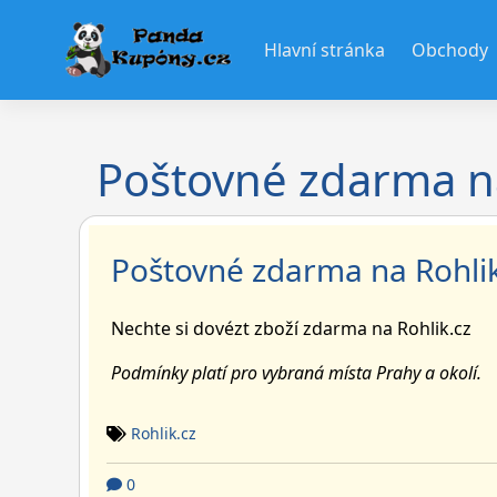
Skip
to
Hlavní stránka
Obchody
content
Poštovné zdarma na
Poštovné zdarma na Rohlik
Nechte si dovézt zboží zdarma na Rohlik.cz
Podmínky platí pro vybraná místa Prahy a okolí.
Rohlik.cz
0