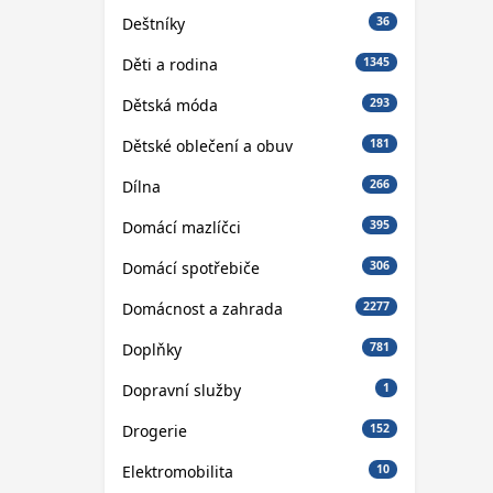
Deštníky
36
Děti a rodina
1345
Dětská móda
293
Dětské oblečení a obuv
181
Dílna
266
Domácí mazlíčci
395
Domácí spotřebiče
306
Domácnost a zahrada
2277
Doplňky
781
Dopravní služby
1
Drogerie
152
Elektromobilita
10