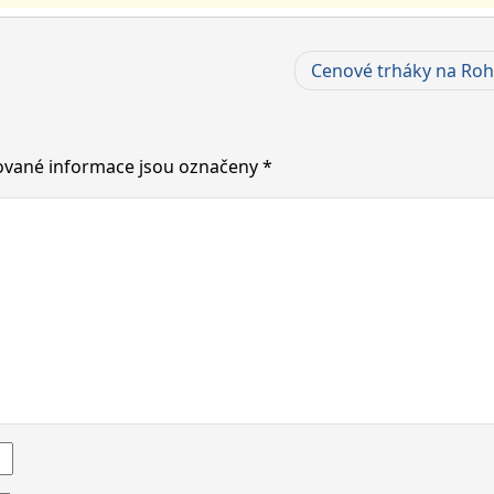
Cenové trháky na Rohl
vané informace jsou označeny
*