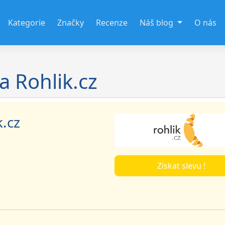
Kategorie
Značky
Recenze
Náš blog
O nás
 Rohlik.cz
.cz
Získat slevu !