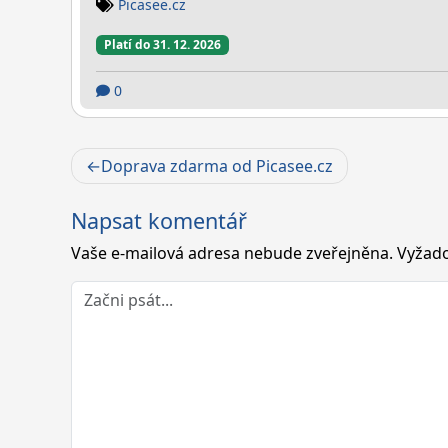
Picasee.cz
Platí do 31. 12. 2026
0
Navigace
Doprava zdarma od Picasee.cz
pro
Napsat komentář
příspěvek
Vaše e-mailová adresa nebude zveřejněna.
Vyžado