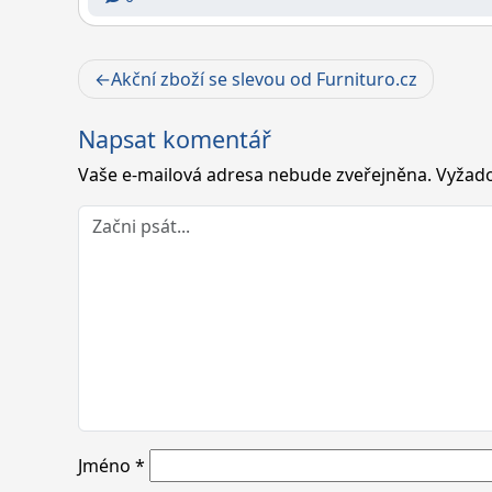
Navigace
Akční zboží se slevou od Furnituro.cz
pro
Napsat komentář
příspěvek
Vaše e-mailová adresa nebude zveřejněna.
Vyžado
Jméno
*