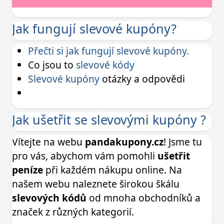
Jak fungují slevové kupóny?
Přečti si jak fungují slevové kupóny.
Co jsou to
slevové kódy
Slevové kupóny
otázky a odpovědi
Jak ušetřit se slevovými kupóny ?
Vítejte na webu
pandakupony.cz
! Jsme tu
pro vás, abychom vám pomohli
ušetřit
peníze
při každém nákupu online. Na
našem webu naleznete širokou škálu
slevových kódů
od mnoha obchodníků a
značek z různých kategorií.