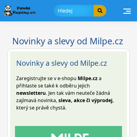
Skip
to
content
Novinky a slevy od Milpe.cz
Novinky a slevy od Milpe.cz
Zaregistrujte se v e-shopu
Milpe.cz
a
přihlaste se také k odběru jejich
newsletteru
. Jen tak vám neuteče žádná
zajímavá novinka,
sleva, akce či výprodej
,
který se právě chystá.