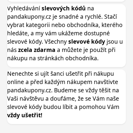
Vyhledávání
slevových kódů
na
pandakupony.cz je snadné a rychlé. Stačí
vybrat kategorii nebo obchodníka, kterého
hledáte, a my vám ukážeme dostupné
slevové kódy. Všechny
slevové kódy
jsou u
nás
zcela zdarma
a můžete je použít při
nákupu na stránkách obchodníka.
Nenechte si ujít šanci ušetřit při nákupu
online a před každým nákupem navštivte
pandakupony.cz. Budeme se vždy těšit na
Vaši návštěvu a doufáme, že se Vám naše
slevové kódy budou líbit a pomohou Vám
vždy ušetřit!