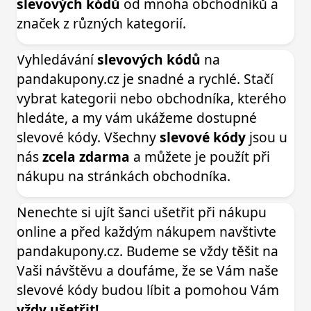
slevových kódů
od mnoha obchodníků a
značek z různých kategorií.
Vyhledávání
slevových kódů
na
pandakupony.cz je snadné a rychlé. Stačí
vybrat kategorii nebo obchodníka, kterého
hledáte, a my vám ukážeme dostupné
slevové kódy. Všechny
slevové kódy
jsou u
nás
zcela zdarma
a můžete je použít při
nákupu na stránkách obchodníka.
Nenechte si ujít šanci ušetřit při nákupu
online a před každým nákupem navštivte
pandakupony.cz. Budeme se vždy těšit na
Vaši návštěvu a doufáme, že se Vám naše
slevové kódy budou líbit a pomohou Vám
vždy ušetřit!