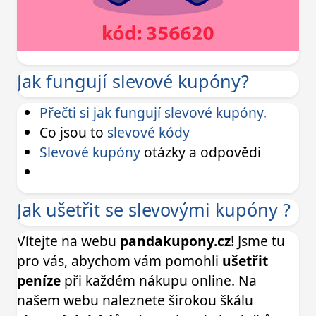
Jak fungují slevové kupóny?
Přečti si jak fungují slevové kupóny.
Co jsou to
slevové kódy
Slevové kupóny
otázky a odpovědi
Jak ušetřit se slevovými kupóny ?
Vítejte na webu
pandakupony.cz
! Jsme tu
pro vás, abychom vám pomohli
ušetřit
peníze
při každém nákupu online. Na
našem webu naleznete širokou škálu