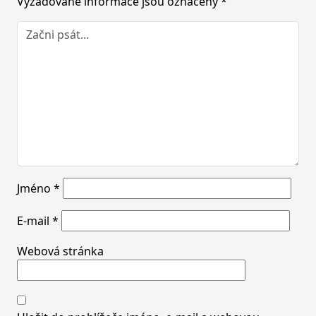
Vyžadované informace jsou označeny
*
Jméno
*
E-mail
*
Webová stránka