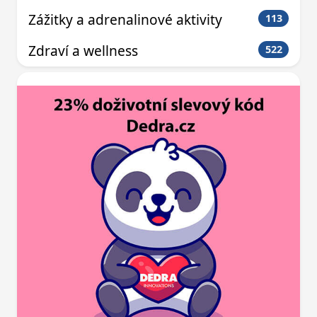
Zážitky a adrenalinové aktivity
113
Zdraví a wellness
522