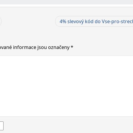
4% slevový kód do Vse-pro-strec
vané informace jsou označeny
*