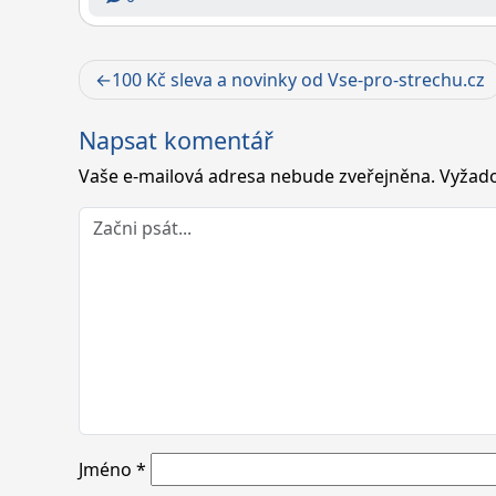
Navigace
100 Kč sleva a novinky od Vse-pro-strechu.cz
pro
Napsat komentář
příspěvek
Vaše e-mailová adresa nebude zveřejněna.
Vyžado
Jméno
*