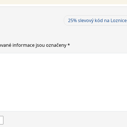
25% slevový kód na Loznice
vané informace jsou označeny
*