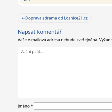
Navigace
Doprava zdrama od Loznice21.cz
pro
Napsat komentář
příspěvek
Vaše e-mailová adresa nebude zveřejněna.
Vyžado
Jméno
*