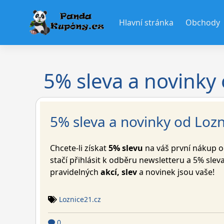
Skip
to
Hlavní stránka
Obchody
content
5% sleva a novinky
5% sleva a novinky od Lozn
Chcete-li získat
5% slevu
na váš první nákup 
stačí přihlásit k odběru newsletteru a 5% sle
pravidelných
akcí, slev
a novinek jsou vaše!
Loznice21.cz
0