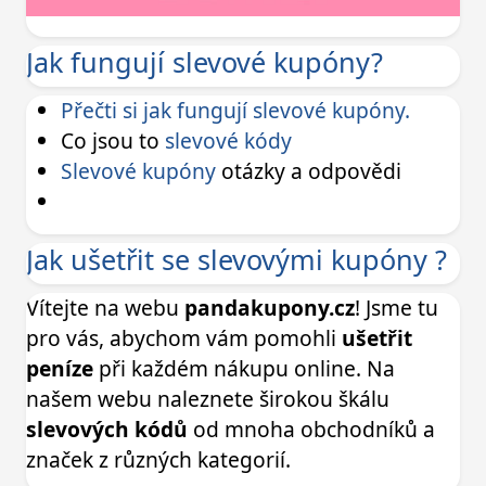
Jak fungují slevové kupóny?
Přečti si jak fungují slevové kupóny.
Co jsou to
slevové kódy
Slevové kupóny
otázky a odpovědi
Jak ušetřit se slevovými kupóny ?
Vítejte na webu
pandakupony.cz
! Jsme tu
pro vás, abychom vám pomohli
ušetřit
peníze
při každém nákupu online. Na
našem webu naleznete širokou škálu
slevových kódů
od mnoha obchodníků a
značek z různých kategorií.