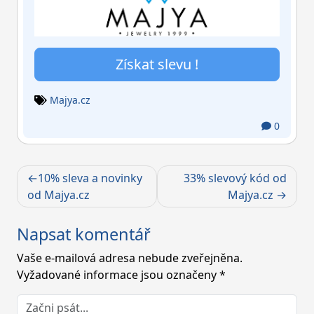
Získat slevu !
Majya.cz
0
Navigace
10% sleva a novinky
33% slevový kód od
pro
od Majya.cz
Majya.cz
příspěvek
Napsat komentář
Vaše e-mailová adresa nebude zveřejněna.
Vyžadované informace jsou označeny
*