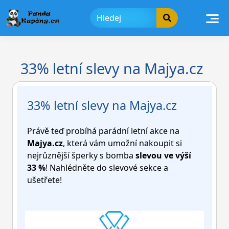
Skip
to
content
33% letní slevy na Majya.cz
33% letní slevy na Majya.cz
Právě teď probíhá parádní letní akce na
Majya.cz
, která vám umožní nakoupit si
nejrůznější šperky s bomba
slevou ve výší
33 %
! Nahlédněte do slevové sekce a
ušetřete!