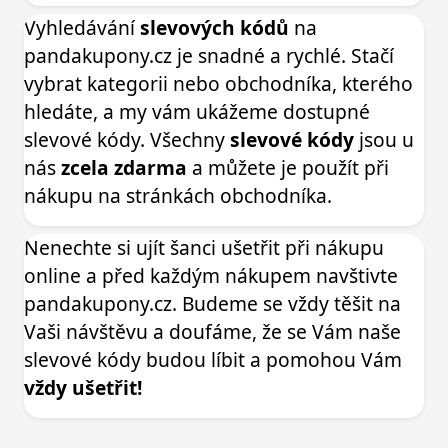
Vyhledávání
slevových kódů
na
pandakupony.cz je snadné a rychlé. Stačí
vybrat kategorii nebo obchodníka, kterého
hledáte, a my vám ukážeme dostupné
slevové kódy. Všechny
slevové kódy
jsou u
nás
zcela zdarma
a můžete je použít při
nákupu na stránkách obchodníka.
Nenechte si ujít šanci ušetřit při nákupu
online a před každým nákupem navštivte
pandakupony.cz. Budeme se vždy těšit na
Vaši návštěvu a doufáme, že se Vám naše
slevové kódy budou líbit a pomohou Vám
vždy ušetřit!