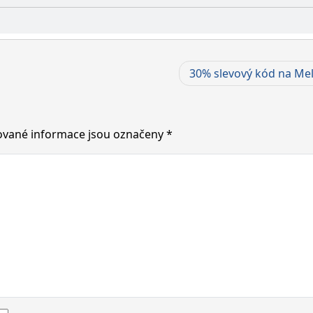
30% slevový kód na Melv
vané informace jsou označeny
*