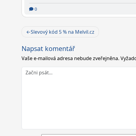
0
Navigace
Slevový kód 5 % na Melvil.cz
pro
Napsat komentář
příspěvek
Vaše e-mailová adresa nebude zveřejněna.
Vyžado