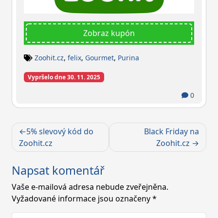
Zobraz kupón
Zoohit.cz
,
felix
,
Gourmet
,
Purina
Vypršelo dne 30. 11. 2025
0
Navigace
5% slevový kód do
Black Friday na
pro
Zoohit.cz
Zoohit.cz
příspěvek
Napsat komentář
Vaše e-mailová adresa nebude zveřejněna.
Vyžadované informace jsou označeny
*