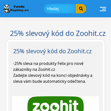
Skip
to
content
25% slevový kód do Zoohit.cz
25% slevový kód do Zoohit.cz
-25% sleva na produkty Felix pro nové
zákazníky na Zoohit.cz
Zadejte slevový kód na konci objednávky a
sleva vám bude automaticky odečtena.