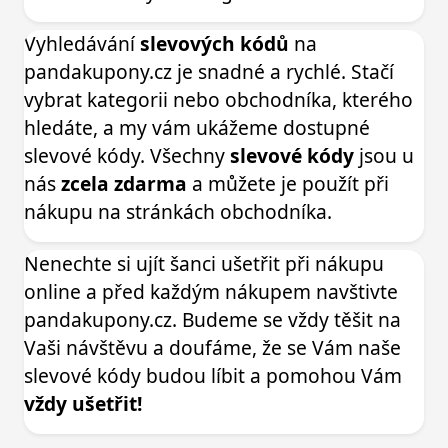
Vyhledávání
slevových kódů
na
pandakupony.cz je snadné a rychlé. Stačí
vybrat kategorii nebo obchodníka, kterého
hledáte, a my vám ukážeme dostupné
slevové kódy. Všechny
slevové kódy
jsou u
nás
zcela zdarma
a můžete je použít při
nákupu na stránkách obchodníka.
Nenechte si ujít šanci ušetřit při nákupu
online a před každým nákupem navštivte
pandakupony.cz. Budeme se vždy těšit na
Vaši návštěvu a doufáme, že se Vám naše
slevové kódy budou líbit a pomohou Vám
vždy ušetřit!