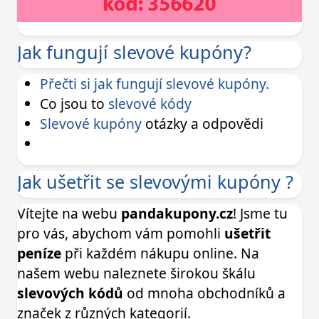
Jak fungují slevové kupóny?
Přečti si jak fungují slevové kupóny.
Co jsou to
slevové kódy
Slevové kupóny
otázky a odpovědi
Jak ušetřit se slevovými kupóny ?
Vítejte na webu
pandakupony.cz
! Jsme tu
pro vás, abychom vám pomohli
ušetřit
peníze
při každém nákupu online. Na
našem webu naleznete širokou škálu
slevových kódů
od mnoha obchodníků a
značek z různých kategorií.