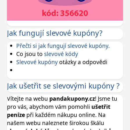
Jak fungují slevové kupóny?
Přečti si jak fungují slevové kupóny.
Co jsou to
slevové kódy
Slevové kupóny
otázky a odpovědi
Jak ušetřit se slevovými kupóny ?
Vítejte na webu
pandakupony.cz
! Jsme tu
pro vás, abychom vám pomohli
ušetřit
peníze
při každém nákupu online. Na
našem webu naleznete širokou škálu