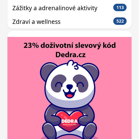
Zážitky a adrenalinové aktivity
113
Zdraví a wellness
522