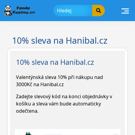
Skip
to
content
10% sleva na Hanibal.cz
10% sleva na Hanibal.cz
Valentýnská sleva 10% při nákupu nad
3000Kč na Hanibal.cz
Zadejte slevový kód na konci objednávky v
košíku a sleva vám bude automaticky
odečtena.