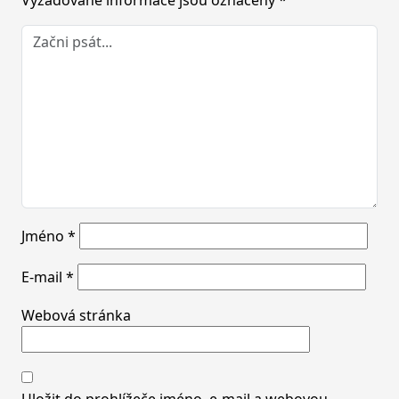
Jméno
*
E-mail
*
Webová stránka
Uložit do prohlížeče jméno, e-mail a webovou