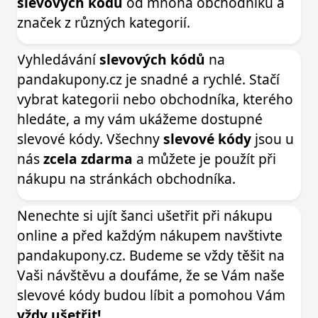
slevových kódů
od mnoha obchodníků a
značek z různých kategorií.
Vyhledávání
slevových kódů
na
pandakupony.cz je snadné a rychlé. Stačí
vybrat kategorii nebo obchodníka, kterého
hledáte, a my vám ukážeme dostupné
slevové kódy. Všechny
slevové kódy
jsou u
nás
zcela zdarma
a můžete je použít při
nákupu na stránkách obchodníka.
Nenechte si ujít šanci ušetřit při nákupu
online a před každým nákupem navštivte
pandakupony.cz. Budeme se vždy těšit na
Vaši návštěvu a doufáme, že se Vám naše
slevové kódy budou líbit a pomohou Vám
vždy ušetřit!