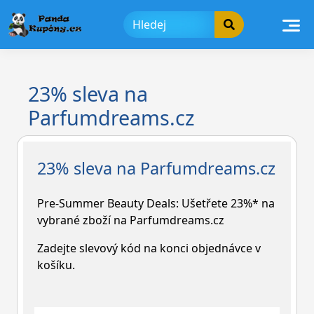
Skip
to
content
23% sleva na
Parfumdreams.cz
23% sleva na Parfumdreams.cz
Pre-Summer Beauty Deals: Ušetřete 23%* na
vybrané zboží na Parfumdreams.cz
Zadejte slevový kód na konci objednávce v
košíku.