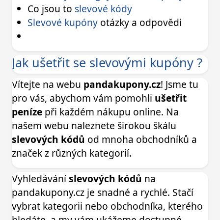
Co jsou to
slevové kódy
Slevové kupóny
otázky a odpovědi
Jak ušetřit se slevovými kupóny ?
Vítejte na webu
pandakupony.cz
! Jsme tu
pro vás, abychom vám pomohli
ušetřit
peníze
při každém nákupu online. Na
našem webu naleznete širokou škálu
slevových kódů
od mnoha obchodníků a
značek z různých kategorií.
Vyhledávání
slevových kódů
na
pandakupony.cz je snadné a rychlé. Stačí
vybrat kategorii nebo obchodníka, kterého
hledáte, a my vám ukážeme dostupné