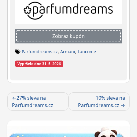
Zobraz kupón
Parfumdreams.cz
,
Armani
,
Lancome
Vypršelo dne 31. 5. 2026
Navigace
27% sleva na
10% sleva na
pro
Parfumdreams.cz
Parfumdreams.cz
příspěvek