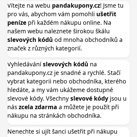
Vítejte na webu
pandakupony.cz
! Jsme tu
pro vás, abychom vám pomohli
ušetřit
peníze
při každém nákupu online. Na
našem webu naleznete širokou škálu
slevových kódů
od mnoha obchodníků a
značek z různých kategorií.
Vyhledávání
slevových kódů
na
pandakupony.cz je snadné a rychlé. Stačí
vybrat kategorii nebo obchodníka, kterého
hledáte, a my vám ukážeme dostupné
slevové kódy. Všechny
slevové kódy
jsou u
nás
zcela zdarma
a můžete je použít při
nákupu na stránkách obchodníka.
Nenechte si ujít šanci ušetřit při nákupu