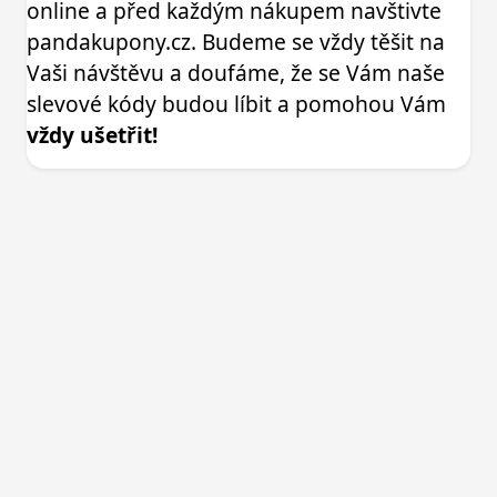
online a před každým nákupem navštivte
pandakupony.cz. Budeme se vždy těšit na
Vaši návštěvu a doufáme, že se Vám naše
slevové kódy budou líbit a pomohou Vám
vždy ušetřit!