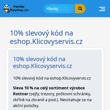
Skip
to
content
10% slevový kód na
eshop.Klicovyservis.cz
10% slevový kód na
eshop.Klicovyservis.cz
10% slevový kód na eshop.Klicovyservis.cz
Sleva 10 % na celý sortiment výrobce
Rottner
(sejfy, trezory, poštovní schránky,
skříně na zbraně a pod.). Nevztahuje se na
akční položky.