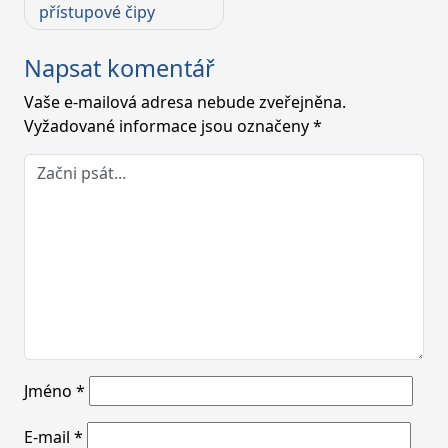
pro
přístupové čipy
příspěvek
Napsat komentář
Vaše e-mailová adresa nebude zveřejněna.
Vyžadované informace jsou označeny
*
Jméno
*
E-mail
*