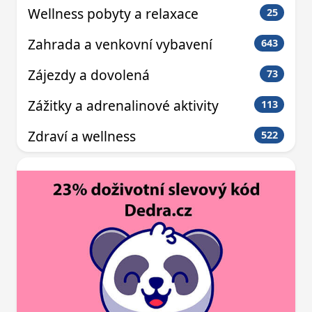
Wellness pobyty a relaxace
25
Zahrada a venkovní vybavení
643
Zájezdy a dovolená
73
Zážitky a adrenalinové aktivity
113
Zdraví a wellness
522