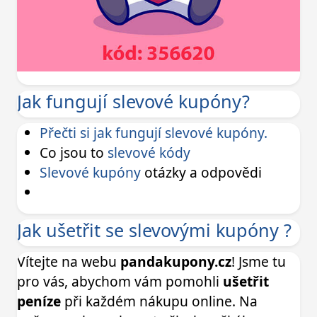
Jak fungují slevové kupóny?
Přečti si jak fungují slevové kupóny.
Co jsou to
slevové kódy
Slevové kupóny
otázky a odpovědi
Jak ušetřit se slevovými kupóny ?
Vítejte na webu
pandakupony.cz
! Jsme tu
pro vás, abychom vám pomohli
ušetřit
peníze
při každém nákupu online. Na