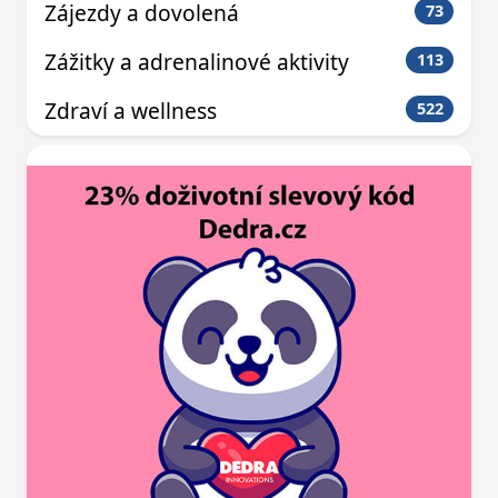
Zájezdy a dovolená
73
Zážitky a adrenalinové aktivity
113
Zdraví a wellness
522