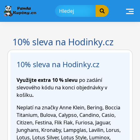
Skip
to
content
10% sleva na Hodinky.cz
10% sleva na Hodinky.cz
Využijte extra 10 % slevu
po zadání
slevového kódu na konci objednávky v
košíku
.
Neplatí na značky Anne Klein, Bering, Boccia
Titanium, Bulova, Calypso, Candino, Casio,
Citizen, Festina, Flik Flak, Furiosa, Jaguar,
Junghans, Kronaby, Lampglas, Lavilin, Lorus,
Lotus, Lotus Silver, Lotus Style, Luminox,