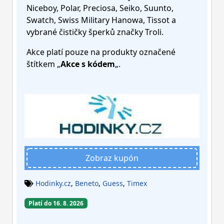
Niceboy, Polar, Preciosa, Seiko, Suunto,
Swatch, Swiss Military Hanowa, Tissot a
vybrané čističky šperků značky Troli.
Akce platí pouze na produkty označené
štítkem „
Akce s kódem
„.
Zobraz kupón
Hodinky.cz
,
Beneto
,
Guess
,
Timex
Platí do 16. 8. 2026