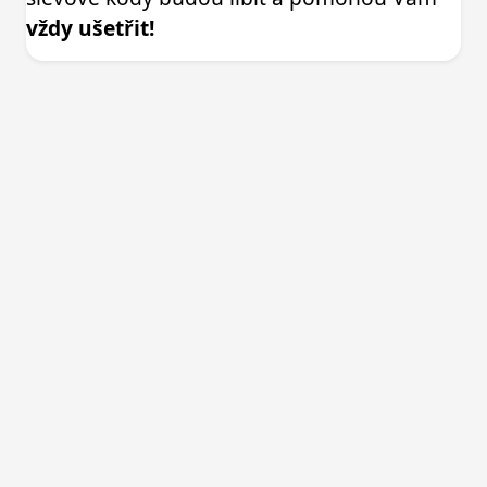
vždy ušetřit!