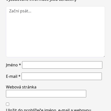
Jméno
*
E-mail
*
Webová stránka
Uložit do prohlížeče jméno, e-mail a webovou