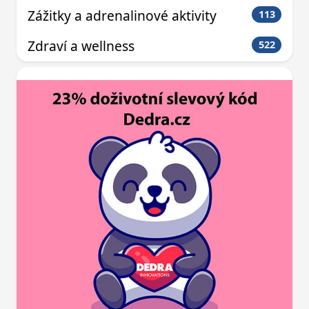
Zážitky a adrenalinové aktivity
113
Zdraví a wellness
522