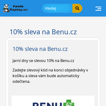
Skip
to
content
10% sleva na Benu.cz
10% sleva na Benu.cz
Jarní dny se slevou 10% na Benu.cz
Zadejte slevový kód na konci objednávky v
košíku a sleva vám bude automaticky
odečtena.