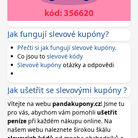
Jak fungují slevové kupóny?
Přečti si jak fungují slevové kupóny.
Co jsou to
slevové kódy
Slevové kupóny
otázky a odpovědi
Jak ušetřit se slevovými kupóny ?
Vítejte na webu
pandakupony.cz
! Jsme tu
pro vás, abychom vám pomohli
ušetřit
peníze
při každém nákupu online. Na
našem webu naleznete širokou škálu