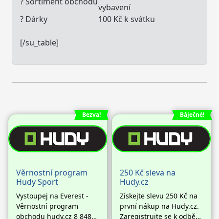
? Sortiment obchodu
vybavení
? Dárky
100 Kč k svátku
[/su_table]
Bezva!
Báječné!
Věrnostní program
250 Kč sleva na
Hudy Sport
Hudy.cz
Vystoupej na Everest -
Získejte slevu 250 Kč na
Věrnostní program
první nákup na Hudy.cz.
obchodu hudy.cz 8 848
Zaregistrujte se k odběru