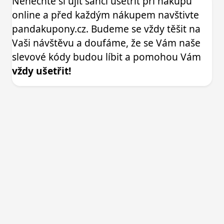
Nenechte si ujít šanci ušetřit při nákupu
online a před každým nákupem navštivte
pandakupony.cz. Budeme se vždy těšit na
Vaši návštěvu a doufáme, že se Vám naše
slevové kódy budou líbit a pomohou Vám
vždy ušetřit!