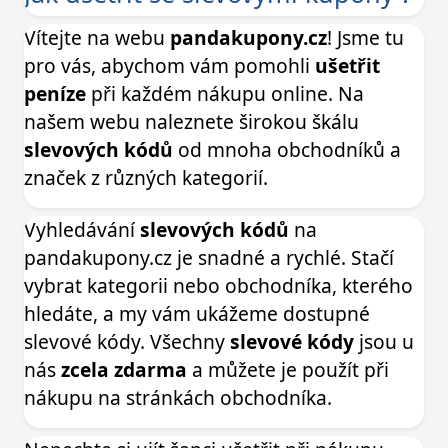
Vítejte na webu
pandakupony.cz
! Jsme tu
pro vás, abychom vám pomohli
ušetřit
peníze
při každém nákupu online. Na
našem webu naleznete širokou škálu
slevových kódů
od mnoha obchodníků a
značek z různých kategorií.
Vyhledávání
slevových kódů
na
pandakupony.cz je snadné a rychlé. Stačí
vybrat kategorii nebo obchodníka, kterého
hledáte, a my vám ukážeme dostupné
slevové kódy. Všechny
slevové kódy
jsou u
nás
zcela zdarma
a můžete je použít při
nákupu na stránkách obchodníka.