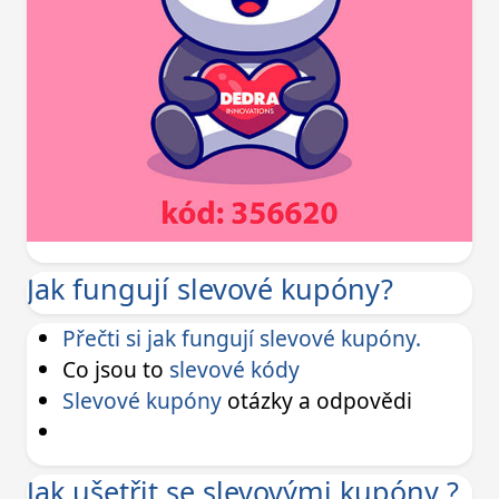
Jak fungují slevové kupóny?
Přečti si jak fungují slevové kupóny.
Co jsou to
slevové kódy
Slevové kupóny
otázky a odpovědi
Jak ušetřit se slevovými kupóny ?