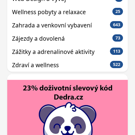
Wellness pobyty a relaxace
25
Zahrada a venkovní vybavení
643
Zájezdy a dovolená
73
Zážitky a adrenalinové aktivity
113
Zdraví a wellness
522