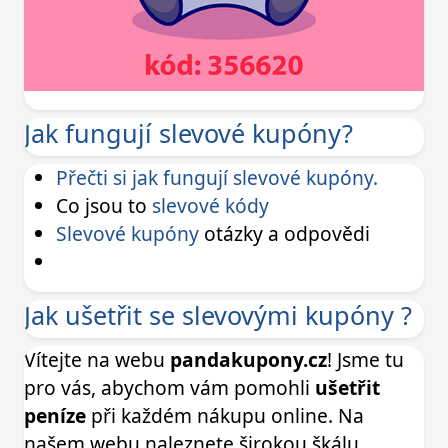
Jak fungují slevové kupóny?
Přečti si jak fungují slevové kupóny.
Co jsou to
slevové kódy
Slevové kupóny
otázky a odpovědi
Jak ušetřit se slevovými kupóny ?
Vítejte na webu
pandakupony.cz
! Jsme tu
pro vás, abychom vám pomohli
ušetřit
peníze
při každém nákupu online. Na
našem webu naleznete širokou škálu