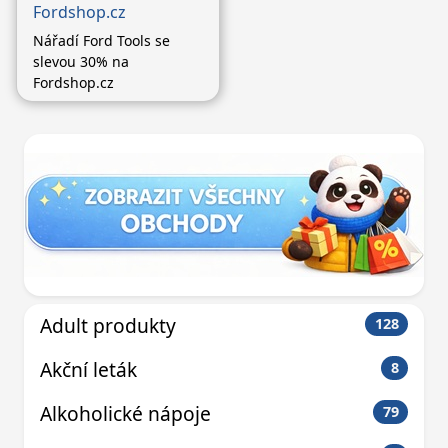
Fordshop.cz
Nářadí Ford Tools se
slevou 30% na
Fordshop.cz
Adult produkty
128
Akční leták
8
Alkoholické nápoje
79