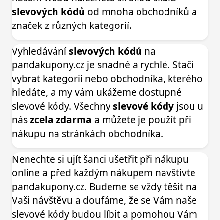
slevových kódů
od mnoha obchodníků a
značek z různých kategorií.
Vyhledávání
slevových kódů
na
pandakupony.cz je snadné a rychlé. Stačí
vybrat kategorii nebo obchodníka, kterého
hledáte, a my vám ukážeme dostupné
slevové kódy. Všechny
slevové kódy
jsou u
nás
zcela zdarma
a můžete je použít při
nákupu na stránkách obchodníka.
Nenechte si ujít šanci ušetřit při nákupu
online a před každým nákupem navštivte
pandakupony.cz. Budeme se vždy těšit na
Vaši návštěvu a doufáme, že se Vám naše
slevové kódy budou líbit a pomohou Vám