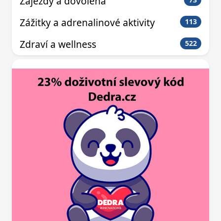
Zájezdy a dovolená
Zážitky a adrenalinové aktivity
113
Zdraví a wellness
522