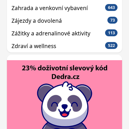
Zahrada a venkovní vybavení
643
Zájezdy a dovolená
73
Zážitky a adrenalinové aktivity
113
Zdraví a wellness
522