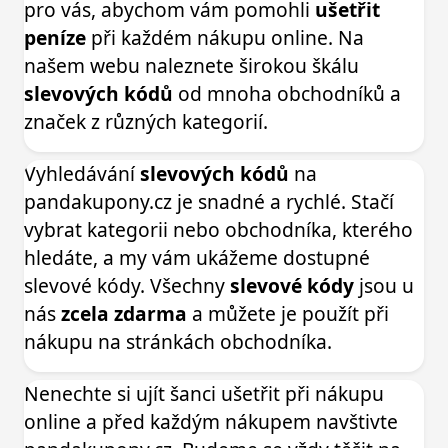
pro vás, abychom vám pomohli
ušetřit
peníze
při každém nákupu online. Na
našem webu naleznete širokou škálu
slevových kódů
od mnoha obchodníků a
značek z různých kategorií.
Vyhledávání
slevových kódů
na
pandakupony.cz je snadné a rychlé. Stačí
vybrat kategorii nebo obchodníka, kterého
hledáte, a my vám ukážeme dostupné
slevové kódy. Všechny
slevové kódy
jsou u
nás
zcela zdarma
a můžete je použít při
nákupu na stránkách obchodníka.
Nenechte si ujít šanci ušetřit při nákupu
online a před každým nákupem navštivte