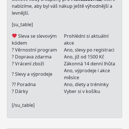
nabízíme, aby byl váš nákup ještě výhodnější a
levnější.
[su_table]
Sleva se slevovým
Prohlédni si aktuální
kódem
akce
? Věrnostní program
Ano, slevy po registraci
? Doprava zdarma
Ano, již od 1500 Kč
? Vrácení zboží
Zákonná 14 denní lhůta
Ano, výprodeje i akce
? Slevy a výprodeje
měsíce
?? Poradna
Ano, diety a tréninky
? Dárky
Vyber si v košíku
[/su_table]