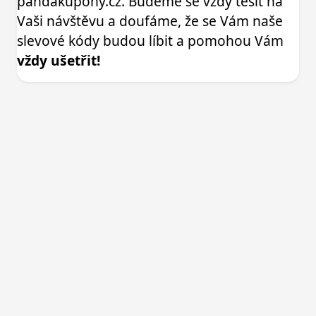
pandakupony.cz. Budeme se vždy těšit na
Vaši návštěvu a doufáme, že se Vám naše
slevové kódy budou líbit a pomohou Vám
vždy ušetřit!