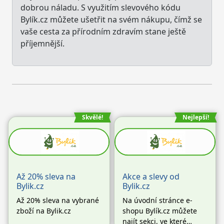
dobrou náladu. S využitím slevového kódu
Bylík.cz můžete ušetřit na svém nákupu, čímž se
vaše cesta za přírodním zdravím stane ještě
příjemnější.
Skvělé!
Nejlepší!
Až 20% sleva na
Akce a slevy od
Bylik.cz
Bylik.cz
Až 20% sleva na vybrané
Na úvodní stránce e-
zboží na Bylik.cz
shopu Bylík.cz můžete
najít sekci, ve které