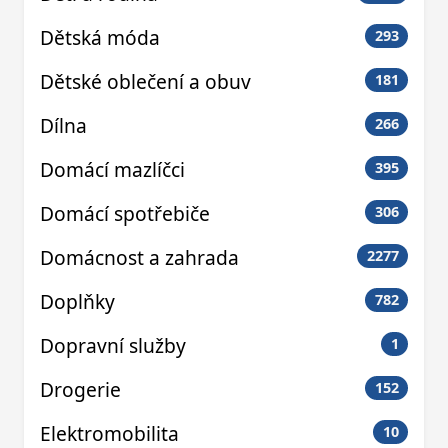
Dětská móda
293
Dětské oblečení a obuv
181
Dílna
266
Domácí mazlíčci
395
Domácí spotřebiče
306
Domácnost a zahrada
2277
Doplňky
782
Dopravní služby
1
Drogerie
152
Elektromobilita
10