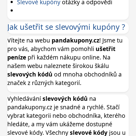
Slevové kupóny
otázky a odpovědi
Jak ušetřit se slevovými kupóny ?
Vítejte na webu
pandakupony.cz
! Jsme tu
pro vás, abychom vám pomohli
ušetřit
peníze
při každém nákupu online. Na
našem webu naleznete širokou škálu
slevových kódů
od mnoha obchodníků a
značek z různých kategorií.
Vyhledávání
slevových kódů
na
pandakupony.cz je snadné a rychlé. Stačí
vybrat kategorii nebo obchodníka, kterého
hledáte, a my vám ukážeme dostupné
slevové kódy. Všechny
slevové kódy
jsou u