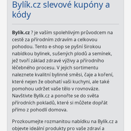
Bylík.cz slevové kupóny a
kódy
Bylík.cz
? je vaším spolehlivým průvodcem na
cestě za přírodním zdravím a celkovou
pohodou. Tento e-shop se pyšní širokou
nabídkou bylinek, sušených plodů a semínek,
jež tvoří základ zdravé výživy a přírodního
léčebného procesu. V jejich sortimentu
naleznete kvalitní bylinné směsi, čaje a koření,
které nejen že obohatí vaši kuchyni, ale také
pomohou udržet vaše tělo v rovnováze.
Navštivte Bylík.cz a ponořte se do světa
přírodních pokladů, které si můžete dopřát
přímo z pohodlí domova.
Prozkoumejte rozmanitou nabídku na Bylík.cz a
objevte ideální produkty pro vaše zdraví a