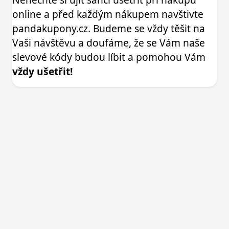
online a před každým nákupem navštivte
pandakupony.cz. Budeme se vždy těšit na
Vaši návštěvu a doufáme, že se Vám naše
slevové kódy budou líbit a pomohou Vám
vždy ušetřit!