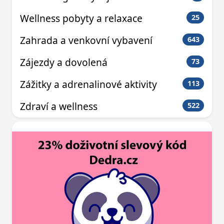
Wellness pobyty a relaxace
25
Zahrada a venkovní vybavení
643
Zájezdy a dovolená
73
Zážitky a adrenalinové aktivity
113
Zdraví a wellness
522