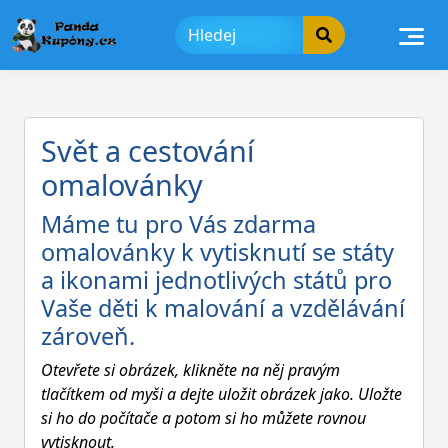
Skip
to
content
Svět a cestování
omalovánky
Máme tu pro Vás zdarma
omalovánky k vytisknutí se státy
a ikonami jednotlivých států pro
Vaše děti k malování a vzdělávání
zároveň.
Otevřete si obrázek, klikněte na něj pravým
tlačítkem od myši a dejte uložit obrázek jako. Uložte
si ho do počítače a potom si ho můžete rovnou
vytisknout.