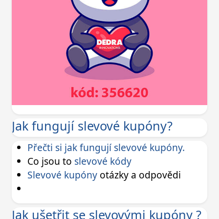
Jak fungují slevové kupóny?
Přečti si jak fungují slevové kupóny.
Co jsou to
slevové kódy
Slevové kupóny
otázky a odpovědi
Jak ušetřit se slevovými kupóny ?