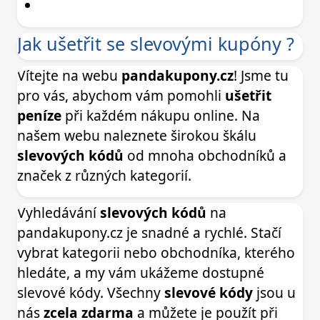
Jak ušetřit se slevovými kupóny ?
Vítejte na webu
pandakupony.cz
! Jsme tu
pro vás, abychom vám pomohli
ušetřit
peníze
při každém nákupu online. Na
našem webu naleznete širokou škálu
slevových kódů
od mnoha obchodníků a
značek z různých kategorií.
Vyhledávání
slevových kódů
na
pandakupony.cz je snadné a rychlé. Stačí
vybrat kategorii nebo obchodníka, kterého
hledáte, a my vám ukážeme dostupné
slevové kódy. Všechny
slevové kódy
jsou u
nás
zcela zdarma
a můžete je použít při