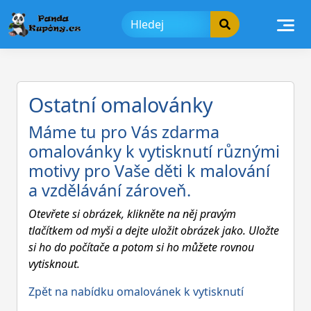
Skip
to
content
Ostatní omalovánky
Máme tu pro Vás zdarma
omalovánky k vytisknutí různými
motivy pro Vaše děti k malování
a vzdělávání zároveň.
Otevřete si obrázek, klikněte na něj pravým
tlačítkem od myši a dejte uložit obrázek jako. Uložte
si ho do počítače a potom si ho můžete rovnou
vytisknout.
Zpět na nabídku omalovánek k vytisknutí